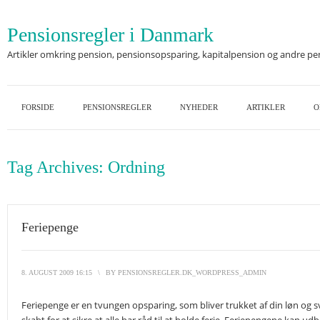
Pensionsregler i Danmark
Artikler omkring pension, pensionsopsparing, kapitalpension og andre p
FORSIDE
PENSIONSREGLER
NYHEDER
ARTIKLER
O
Tag Archives:
Ordning
Feriepenge
8. AUGUST 2009 16:15
\
BY
PENSIONSREGLER.DK_WORDPRESS_ADMIN
Feriepenge er en tvungen opsparing, som bliver trukket af din løn og sv