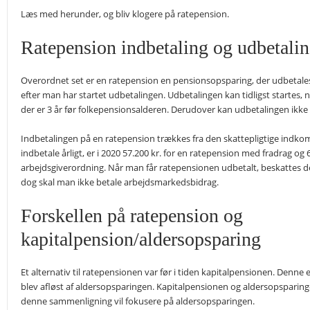
Læs med herunder, og bliv klogere på ratepension.
Ratepension indbetaling og udbetali
Overordnet set er en ratepension en pensionsopsparing, der udbetales 
efter man har startet udbetalingen. Udbetalingen kan tidligst startes
der er 3 år før folkepensionsalderen. Derudover kan udbetalingen ikke s
Indbetalingen på en ratepension trækkes fra den skattepligtige indko
indbetale årligt, er i 2020 57.200 kr. for en ratepension med fradrag og 
arbejdsgiverordning. Når man får ratepensionen udbetalt, beskattes 
dog skal man ikke betale arbejdsmarkedsbidrag.
Forskellen på ratepension og
kapitalpension/aldersopsparing
Et alternativ til ratepensionen var før i tiden kapitalpensionen. Denne 
blev afløst af aldersopsparingen. Kapitalpensionen og aldersopspari
denne sammenligning vil fokusere på aldersopsparingen.