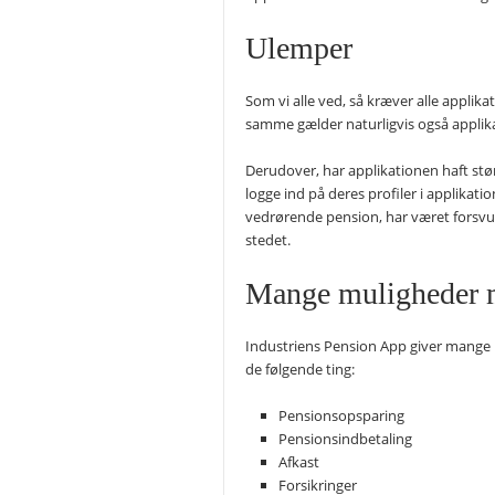
Ulemper
Som vi alle ved, så kræver alle applik
samme gælder naturligvis også applika
Derudover, har applikationen haft stø
logge ind på deres profiler i applikat
vedrørende pension, har været forsvun
stedet.
Mange muligheder m
Industriens Pension App giver mange m
de følgende ting:
Pensionsopsparing
Pensionsindbetaling
Afkast
Forsikringer