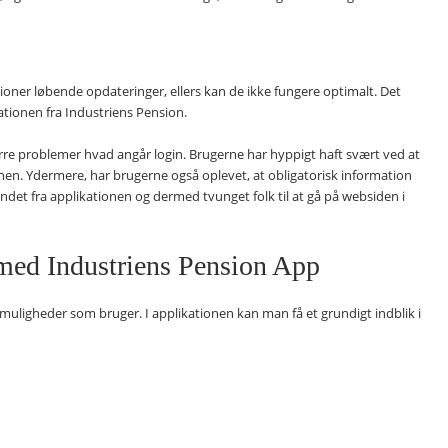
ationer løbende opdateringer, ellers kan de ikke fungere optimalt. Det
tionen fra Industriens Pension.
rre problemer hvad angår login. Brugerne har hyppigt haft svært ved at
ionen. Ydermere, har brugerne også oplevet, at obligatorisk information
det fra applikationen og dermed tvunget folk til at gå på websiden i
ed Industriens Pension App
uligheder som bruger. I applikationen kan man få et grundigt indblik i