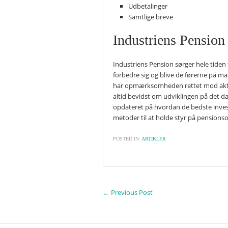
Udbetalinger
Samtlige breve
Industriens Pension 
Industriens Pension sørger hele tiden 
forbedre sig og blive de førerne på ma
har opmærksomheden rettet mod akt
altid bevidst om udviklingen på det d
opdateret på hvordan de bedste inves
metoder til at holde styr på pensions
POSTED IN:
ARTIKLER
←
Previous Post