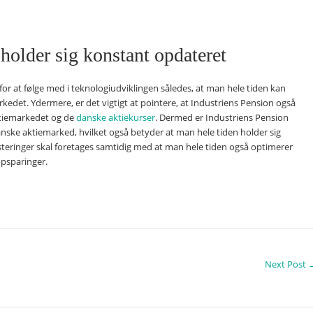
holder sig konstant opdateret
for at følge med i teknologiudviklingen således, at man hele tiden kan
rkedet. Ydermere, er det vigtigt at pointere, at Industriens Pension også
iemarkedet og de
danske aktiekurser
. Dermed er Industriens Pension
anske aktiemarked, hvilket også betyder at man hele tiden holder sig
teringer skal foretages samtidig med at man hele tiden også optimerer
opsparinger.
Next Post